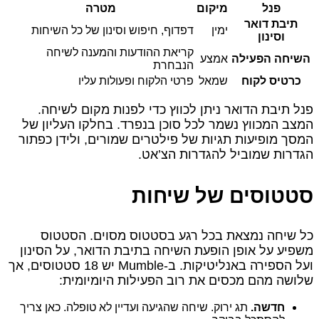
פנל
מיקום
מטרה
תיבת דואר
ימין
דפדוף, חיפוש וסינון של כל השיחות
וסינון
קריאת ההודעות והמענה לשיחה
השיחה הפעילה
אמצע
הנבחרת
כרטיס לקוח
שמאל
פרטי הלקוח ופעולות עליו
פנל תיבת הדואר ניתן לכווץ כדי לפנות מקום לשיחה.
המצב המכווץ נשמר לכל סוכן בנפרד. בחלקו העליון של
המסך מופיעות תגיות של פילטרים שמורים, ולידן כפתור
הגדרות שמוביל להגדרות הצ’אט.
סטטוסים של שיחות
כל שיחה נמצאת בכל רגע בסטטוס מסוים. הסטטוס
משפיע על אופן הופעת השיחה בתיבת הדואר, על הסינון
ועל הספירה באנליטיקות. ב-Mumble יש 18 סטטוסים, אך
שלושה מהם מכסים את רוב הפעילות היומיומית:
חדשה.
תג ירוק. שיחה שהגיעה ועדיין לא טופלה. כאן צריך