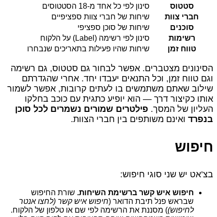
סטטוס
סינון לפי כל אחד מ-18 הסטטוסים
חברי צוות
שיחות של חברי צוות ספציפיים
סוכנים
שיחות של סוכן ספציפי
רשימות
סינון לפי רשימה (Label) על הלקוח
טווח זמן
שיחות שהיו פעילות בתאריכים שנבחרו
הסינונים מצטברים. אפשר לבחור גם סטטוס, גם רשימה
וגם טווח זמן, וכל התנאים יעבדו יחד. אחרי שהגדרתם
שילוב שאתם משתמשים בו לעתים קרובות, אפשר לשמור
אותו כקיצור דרך — הוא יופיע כתגית עם כוכב בחלקו
העליון של המסך.
פילטרים שמורים נשמרים לכל סוכן
בנפרד
ואינם משותפים בין חברי הצוות.
חיפוש
בצ’אט יש שני סוגי חיפוש:
חיפוש איש קשר ברשימת השיחות.
שורת החיפוש
שבראש פנל תיבת הדואר (
חיפוש איש קשר (לחצו אנטר
לחיפוש)
) מסננת את הרשימה לפי שם או טלפון של הלקוח.