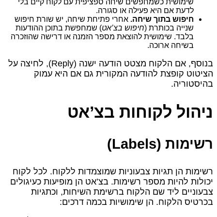
שימושית כשמחפשים שיחה ספציפית עם לקוח קיים בלי
לדעת אם היא פעילה או סגורה.
חיפוש בתוך שיחה.
אחרי פתיחת שיחה, יש שורת חיפוש
שנייה בכותרת (
חיפוש בצ’אט
) שמחפשת בתוכן ההודעות
בלבד. שימושית להוצאת מספר הזמנה או דרישה שהוזכרה
בשיחה ארוכה.
בנוסף, אם הלקוח מצטט הודעה ישנה (Reply), לחיצה על
הציטוט קופצת להודעה המקורית גם אם היא עמוק
בהיסטוריה.
ניהול לקוחות בצ’אט
רשימות (Labels)
רשימות הן תגיות צבעוניות שמוצמדות ללקוח. לכל לקוח
יכולות להיות מספר רשימות. בצ’אט הן מופיעות כעיגולים
צבעוניים ליד שם הלקוח ברשימת השיחות, וכתגיות
בכרטיס הלקוח. הן שימושיות בכמה דרכים: