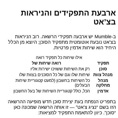
ארבעת התפקידים והניראות
בצ’אט
ב-Mumble יש ארבעה תפקידי הרשאה. רוב הניראות
בצ’אט נובעת אוטומטית מתפקיד הסוכן; היוצא מן הכלל
היחיד הוא שיחות אדמין פרטיות.
אילו שיחות כל תפקיד רואה
תפקיד
רואה שיחות של
סוכן
רק את השיחות ששויכו ישירות אליו
מנהל צוות
שיחות שלו וגם של כל הסוכנים בצוות שלו
מנהל
כל השיחות בחשבון (למעט קטגוריית שיחות
מחלקה
הבעלים)
אדמין
הכל, כולל קטגוריית השיחות של בעל החשבון
בתפריט הנפתח בעת יצירת סוכן חדש מופיעה ההרשאה
הזו בשם “נציג צ’אט” — זו אותה הרשאה שמכונה כאן
“סוכן”. כיוון להתאמת התפקיד למציאות: