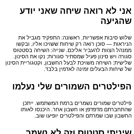
אני לא רואה שיחה שאני יודע
שהגיעה
שלוש סיבות אפשריות. ראשונה: התפקיד מגביל את
הניראות — סוכן רואה רק שיחות ששויכו אליו, ובקשו
ממנהל הצוות להעביר אליכם. שנייה: השיחה בסטטוס
סגורה ויש סינון פעיל שמסתיר סגורות; נקו את הסינון.
שלישית: השיחה משויכת לבעל החשבון, וקטגוריית הסינון
של שיחות הבעלים זמינה לאדמין בלבד.
הפילטרים השמורים שלי נעלמו
פילטרים שמורים נשמרים ברמת המשתמש. ייתכן
שהתחברתם מדפדפן או חשבון אחר. היכנסו לאותו
החשבון שבו שמרתם והפילטרים יופיעו שוב.
שיניתי סטטוס וזה לא נשמר