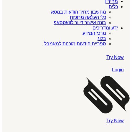
מחירון
כלים
מחשבון מחיר הודעות במטא
כלי העלאה מרוכזת
בונה אישור דיוור לוואטסאפ
ידע ומדריכים
מרכז המידע
בלוג
ספריית הודעות מוכנות למאמבל
Try Now
Login
Try Now