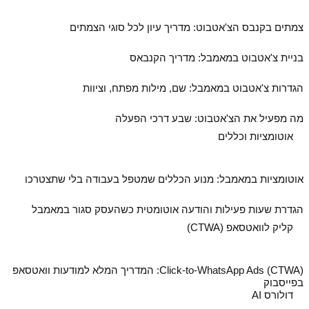
צמתים בקנבס הצ'אטבוט: מדריך עיון לכל סוגי הצמתים
בניית צ'אטבוט במאמבל: מדריך הקנבאס
הגדרות צ'אטבוט במאמבל: שם, מילות מפתח, וציוות
מה מפעיל את הצ'אטבוט: שבע דרכי הפעלה
אוטומציות וכללים
אוטומציות במאמבל: מנוע הכללים שמטפל בעבודה בלי שתצטרכו
הגדרת שעות פעילות והודעה אוטומטית כשהעסק סגור במאמבל
קליק לוואטסאפ (CTWA)
Click-to-WhatsApp Ads (CTWA): המדריך המלא למודעות וואטסאפ
בפייסבוק
דולורס AI