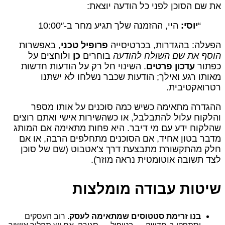
את שם הסוכן לפני כל הודעה יוצאת:
“
יוסי:
היי, ההזמנה שלך תגיע מחר ב-10:00″
הפעלה: בהגדרות, בכרטיסייה
פרופיל טכני
, באפשרות
הוסף את שם השולח להודעה
בוחרים
כן
ולוחצים על
כפתור
עדכון פרטים
. השינוי חל רק על הודעות חדשות
מאותו רגע ואילך; הודעות שכבר נשלחו לא ישתנו
רטרואקטיבית.
ההגדרה מתאימה כשיש כמה סוכנים על אותו מספר
והלקוח עלול להתבלבל, או כשהשירות אישי ואתם רוצים
שהלקוח ידע עם מי דיבר. היא פחות מתאימה אם המותג
מדבר בטון אחיד, אם הסוכנים מתחלפים הרבה, או אם
חלק מהתקשורת מתבצעת דרך צ’אטבוט (שם של סוכן
לצד תשובה אוטומטית נראה מוזר).
שיטות עבודה מומלצות
בנו זרימת סטטוסים שמתאימה לעסק.
רוב העסקים