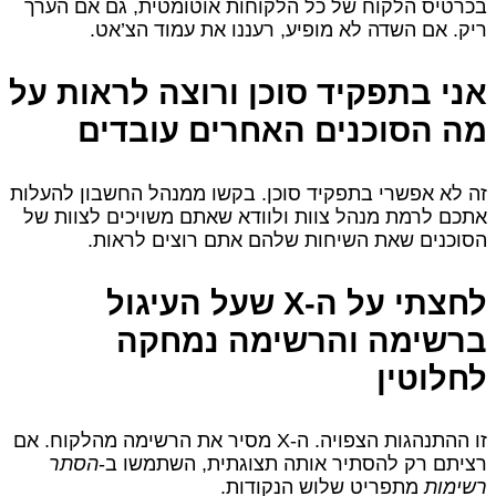
בכרטיס הלקוח של כל הלקוחות אוטומטית, גם אם הערך
ריק. אם השדה לא מופיע, רעננו את עמוד הצ’אט.
אני בתפקיד סוכן ורוצה לראות על
מה הסוכנים האחרים עובדים
זה לא אפשרי בתפקיד סוכן. בקשו ממנהל החשבון להעלות
אתכם לרמת מנהל צוות ולוודא שאתם משויכים לצוות של
הסוכנים שאת השיחות שלהם אתם רוצים לראות.
לחצתי על ה-X שעל העיגול
ברשימה והרשימה נמחקה
לחלוטין
זו ההתנהגות הצפויה. ה-X מסיר את הרשימה מהלקוח. אם
רציתם רק להסתיר אותה תצוגתית, השתמשו ב-
הסתר
רשימות
מתפריט שלוש הנקודות.