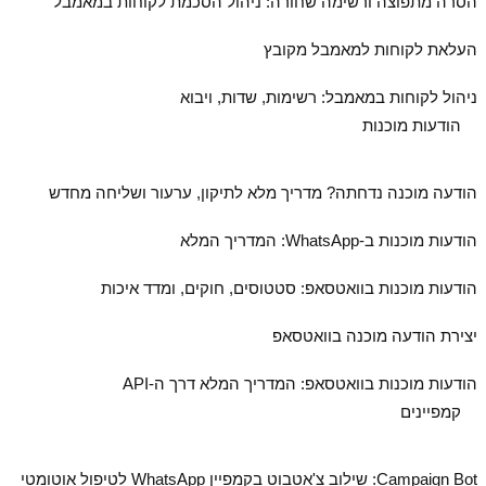
הסרה מתפוצה ורשימה שחורה: ניהול הסכמת לקוחות במאמבל
העלאת לקוחות למאמבל מקובץ
ניהול לקוחות במאמבל: רשימות, שדות, ויבוא
הודעות מוכנות
הודעה מוכנה נדחתה? מדריך מלא לתיקון, ערעור ושליחה מחדש
הודעות מוכנות ב‑WhatsApp: המדריך המלא
הודעות מוכנות בוואטסאפ: סטטוסים, חוקים, ומדד איכות
יצירת הודעה מוכנה בוואטסאפ
הודעות מוכנות בוואטסאפ: המדריך המלא דרך ה‑API
קמפיינים
Campaign Bot: שילוב צ'אטבוט בקמפיין WhatsApp לטיפול אוטומטי