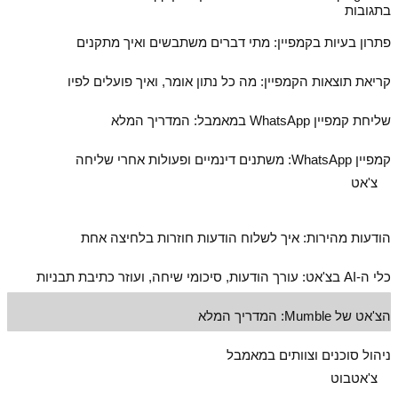
בתגובות
פתרון בעיות בקמפיין: מתי דברים משתבשים ואיך מתקנים
קריאת תוצאות הקמפיין: מה כל נתון אומר, ואיך פועלים לפיו
שליחת קמפיין WhatsApp במאמבל: המדריך המלא
קמפיין WhatsApp: משתנים דינמיים ופעולות אחרי שליחה
צ'אט
הודעות מהירות: איך לשלוח הודעות חוזרות בלחיצה אחת
כלי ה‑AI בצ'אט: עורך הודעות, סיכומי שיחה, ועוזר כתיבת תבניות
הצ'אט של Mumble: המדריך המלא
ניהול סוכנים וצוותים במאמבל
צ'אטבוט