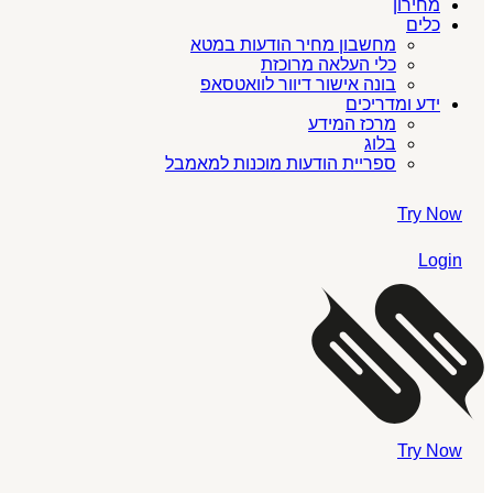
מחירון
כלים
מחשבון מחיר הודעות במטא
כלי העלאה מרוכזת
בונה אישור דיוור לוואטסאפ
ידע ומדריכים
מרכז המידע
בלוג
ספריית הודעות מוכנות למאמבל
Try Now
Login
Try Now