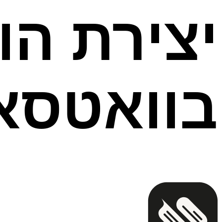
יצירת הו
בוואטסא