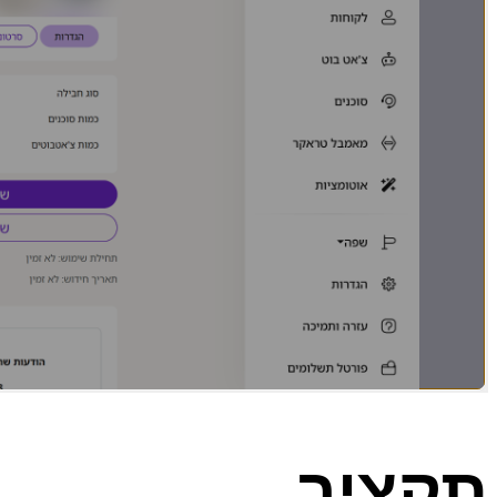
תקציר