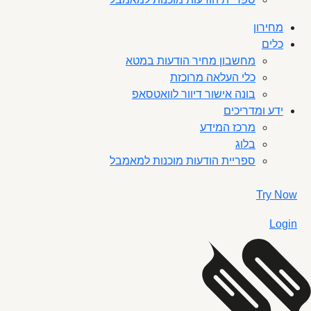
מחירון
כלים
מחשבון מחיר הודעות במטא
כלי העלאה מרוכזת
בונה אישור דיוור לוואטסאפ
ידע ומדריכים
מרכז המידע
בלוג
ספריית הודעות מוכנות למאמבל
Try Now
Login