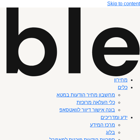
Skip to content
מחירון
כלים
מחשבון מחיר הודעות במטא
כלי העלאה מרוכזת
בונה אישור דיוור לוואטסאפ
ידע ומדריכים
מרכז המידע
בלוג
ספריית הודעות מוכנות למאמבל