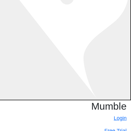
Mumble
Login
Free Trial