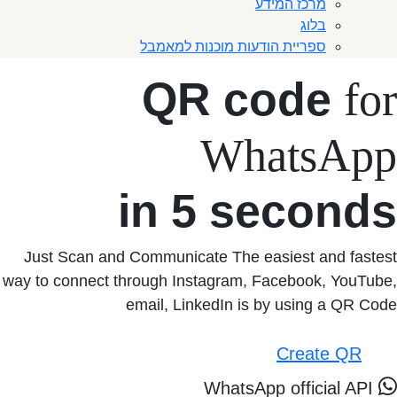
מרכז המידע
בלוג
ספריית הודעות מוכנות למאמבל
QR code
for
WhatsApp
in 5 seconds
Just Scan and Communicate The easiest and fastest
way to connect through Instagram, Facebook, YouTube,
email, LinkedIn is by using a QR Code
Create QR
WhatsApp official API