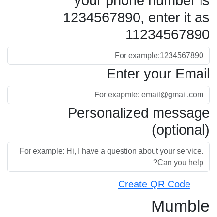
your phone number is
1234567890, enter it as
11234567890
Enter your Email
Personalized message
(optional)
Create QR Code
Mumble