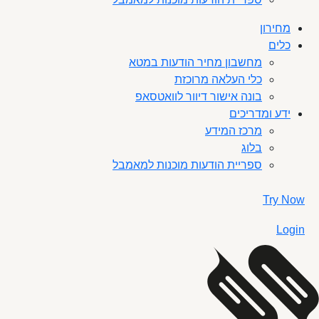
מחירון
כלים
מחשבון מחיר הודעות במטא
כלי העלאה מרוכזת
בונה אישור דיוור לוואטסאפ
ידע ומדריכים
מרכז המידע
בלוג
ספריית הודעות מוכנות למאמבל
Try Now
Login