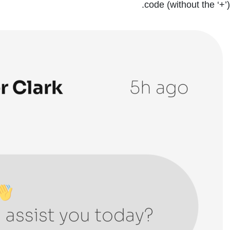
code (without the ‘+’).