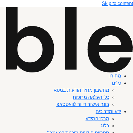
Skip to content
מחירון
כלים
מחשבון מחיר הודעות במטא
כלי העלאה מרוכזת
בונה אישור דיוור לוואטסאפ
ידע ומדריכים
מרכז המידע
בלוג
ספריית הודעות מוכנות למאמבל