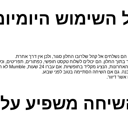
ימוש היומיומי ב‑le
הם נשלחים אל קהל שלרובו החלון סגור, ולכן אין דרך אחרת.
 בתוך החלון. הם יכולים לשלוח טקסט חופשי, כפתורים, תפריטים, וכ
נה. גם אם השיחה הסתיימה בטוב לפני שבוע.
אשר דיוור.
יחה משפיע על חיוב