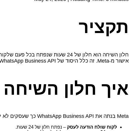
תקציר
חלון השיחה הוא חלון של 24 שעות ש
אישור מ‑Meta. זה כלל היסוד של WhatsApp Business API, וזאת הסיבה שהודעות מוכנות קיימות בכלל.
איך חלון השיחה 
Meta בנתה את WhatsApp Business API כך שעסקים לא יוכלו לשלוח ללקוחות הודעות חופשיות מתי שירצו. הכלל הוא פשוט:
לקוח שולח הודעה לעסק
– נפתח חלון של 24 שעות.