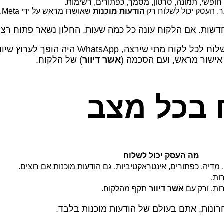
חופשי, תמונה, סרטון, מסמך, כפתורים, רשימות.
ר. העסק יכול לשלוח רק
הודעות מוכנות
שאושרו מראש על ידי Meta.
הסיבה לכלל היא הגנה מפני ספאם. אם כל עסק י
אישור מראש, ועם הסכמה (
אשר דיוור
) של הלקוח.
 בכל מצב
מה העסק יכול לשלוח
מדיה, כפתורים, אינטראקטיביות. גם הודעות מוכנות אם רוצים.
ות.
ות, ורק עם
אשר דיוור
תקף מהלקוח.