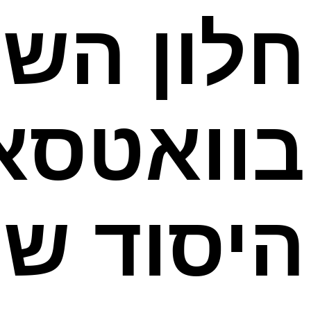
בוואטסאפ