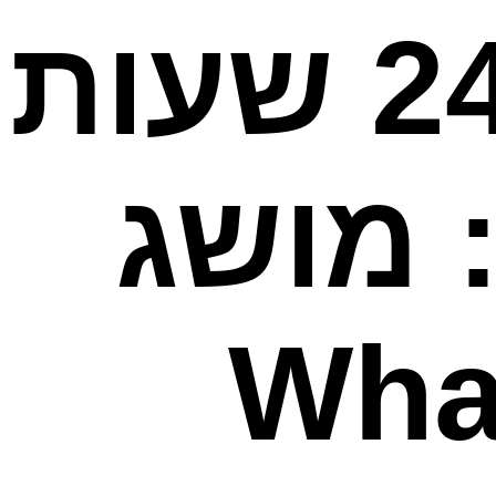
חלון השיחה של 24 שעות
 מושג
WhatsA