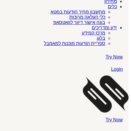
מחירון
כלים
מחשבון מחיר הודעות במטא
כלי העלאה מרוכזת
בונה אישור דיוור לוואטסאפ
ידע ומדריכים
מרכז המידע
בלוג
ספריית הודעות מוכנות למאמבל
Try Now
Login
Try Now