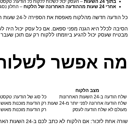
בתוך 24 השעות
– העסק יכול לשלוח ללקוח כל הודעה: טקסט 
אחרי 24 שעות מההודעה האחרונה של הלקוח
– החלון נסג
כל הודעה חדשה מהלקוח מאפסת את הספירה ל‑24 שעות חדשות. אם הלקוח עונה כל כמה שעות, החלון נשאר פתוח רציף. אם הוא הפסיק לענות, אחרי 24 שעות החלון ייסגר.
מבטיח שעסק יכול להגיע ביוזמתו ללקוח רק עם תוכן שעבר 
מה אפשר לשלוח
מצב הלקוח
שלח הודעה ב‑24 השעות האחרונות
כל סוג של הודעה: טקסט, 
שלח הודעה אחרונה לפני יותר מ‑24 שעות
רק הודעות מוכנות מאושר
מעולם לא שלח הודעה לעסק
רק הודעות מוכנות מאושר
שורה אחת לזכור: אם הלקוח לא כתב לכם ב‑24 השעות האחרונות, אתם בעולם של הודעות מוכנות בלבד.