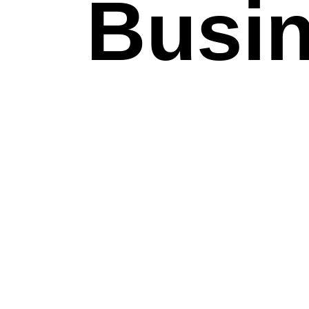
Busin