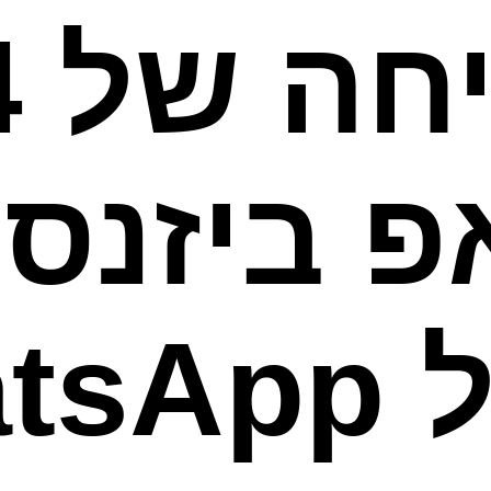
 ביזנס:
היסוד של pp