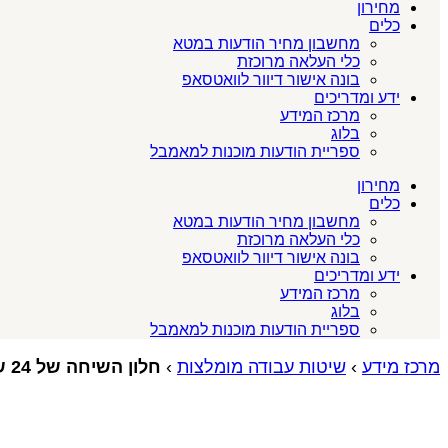
מחירון
כלים
מחשבון מחיר הודעות במטא
כלי העלאה מרוכזת
בונה אישור דיוור לוואטסאפ
ידע ומדריכים
מרכז המידע
בלוג
ספריית הודעות מוכנות למאמבל
מחירון
כלים
מחשבון מחיר הודעות במטא
כלי העלאה מרוכזת
בונה אישור דיוור לוואטסאפ
ידע ומדריכים
מרכז המידע
בלוג
ספריית הודעות מוכנות למאמבל
מרכז מידע
›
שיטות עבודה מומלצות
›
חלון השיחה של 24 שעות בוואטסאפ ביזנס: מושג היסוד של WhatsApp Business API