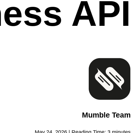
ess API
Mumble Team
May 24, 2026 |
Reading Time:
3
minutes