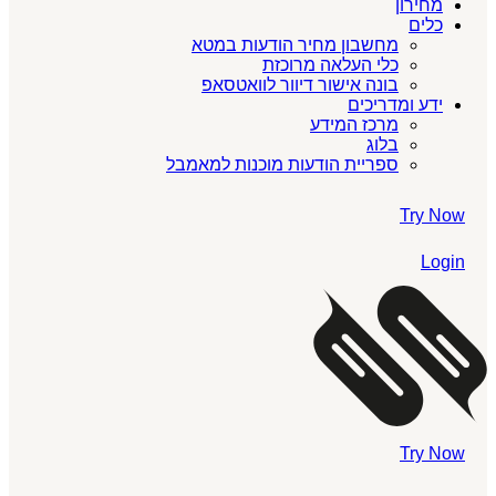
מחירון
כלים
מחשבון מחיר הודעות במטא
כלי העלאה מרוכזת
בונה אישור דיוור לוואטסאפ
ידע ומדריכים
מרכז המידע
בלוג
ספריית הודעות מוכנות למאמבל
Try Now
Login
Try Now