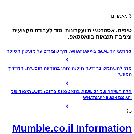
3 מאמרים
טיפים, אסטרטגיות ועקרונות יסוד לעבודה מקצועית
ומניבת תוצאות בוואטסאפ.
Quality Rating ב‑WhatsApp: איך שומרים על מוניטין השולח
מתי להשתמש בהודעה מוכנה ומתי בהודעה חופשית: המדריך
המעשי
חלון השיחה של 24 שעות בוואטסאפ ביזנס: מושג היסוד של
WhatsApp Business API
Mumble.co.il Information