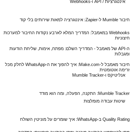
אינטגרציות / API ו-Webhooks
חיבור Mumble ל‑Zapier: אינטגרציה למאות שירותים בלי קוד
Webhooks במאמבל: המדריך המלא לארבע נקודות החיבור למערכות
חיצוניות
ה‑API של מאמבל - המדריך השלם: מפתח, אימות, שליחת הודעות
ומגבלות
חיבור מאמבל ל‑Make.com: איך להפוך את ה‑WhatsApp לחלק מכל
זרימה אוטומטית
אנליטיקס ו-Mumble Tracker
Mumble Tracker: התקנה, הפעלה, ומה הוא מודד
שיטות עבודה מומלצות
Quality Rating ב‑WhatsApp: איך שומרים על מוניטין השולח