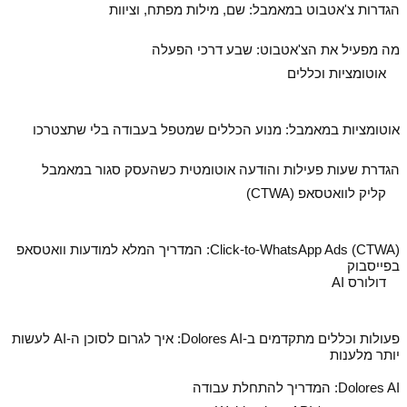
הגדרות צ'אטבוט במאמבל: שם, מילות מפתח, וציוות
מה מפעיל את הצ'אטבוט: שבע דרכי הפעלה
אוטומציות וכללים
אוטומציות במאמבל: מנוע הכללים שמטפל בעבודה בלי שתצטרכו
הגדרת שעות פעילות והודעה אוטומטית כשהעסק סגור במאמבל
קליק לוואטסאפ (CTWA)
Click-to-WhatsApp Ads (CTWA): המדריך המלא למודעות וואטסאפ
בפייסבוק
דולורס AI
פעולות וכללים מתקדמים ב‑Dolores AI: איך לגרום לסוכן ה‑AI לעשות
יותר מלענות
Dolores AI: המדריך להתחלת עבודה