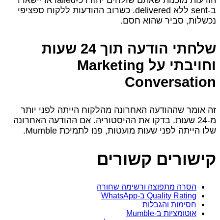
ב‑sent ללא delivered. כשרוב ההודעות ללקוח ספציפי
נכשלות, סביר שהוא חסם.
שלחתי הודעה תוך 24 שעות
וחויבתי על Marketing
Conversation
זה אומר שההודעה האחרונה מהלקוח הייתה לפני יותר
מ‑24 שעות. בדקו את ההיסטוריה. אם ההודעה האחרונה
שלו הייתה לפני שעות מועטות, פנו לתמיכת Mumble.
קישורים קשורים
הסרה מתפוצה ורשימה שחורה
Quality Rating ב‑WhatsApp
חסימות והגבלות
אוטומציות ב‑Mumble