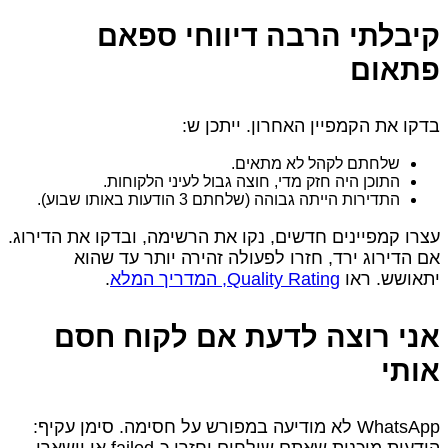
קיבלתי הרבה דיווחי ספאם
פתאום
בדקו את הקמפיין האחרון. ייתכן ש:
שלחתם לקהל לא מתאים.
התוכן היה חזק מדי, חוצה גבול לעיני הלקוחות.
התדירות הייתה גבוהה (שלחתם 3 הודעות באותו שבוע).
עצרו קמפיינים חדשים, נקו את הרשימה, ובדקו את הדירוג.
אם הדירוג ירד, חזרו לפעולה זהירה יותר עד שהוא
יתאושש. ראו
Quality Rating, המדריך המלא
.
אני רוצה לדעת אם לקוח חסם
אותי
WhatsApp לא מודיעה במפורש על חסימה. סימן עקיף:
הודעות מוכנות שאתם שולחים יחזרו כ‑failed או יישארו