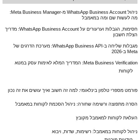
ניהול WhatsApp Business Account מ‑Meta Business Manager:
מה לעשות שם ומה במאמבל
חסימות, הגבלות וערעורים על WhatsApp Business Account: מדריך
הצלת חשבון
מגבלות שליחה ב‑WhatsApp Business API: מערכת הדרגים של
Meta ב‑2026
Meta Business Verification: המדריך המלא לאימות עסק במטא
לקוחות
פורמט מספרי טלפון בינלאומי: למה זה חשוב ואיך עושים את זה נכון
הסרה מתפוצה ורשימה שחורה: ניהול הסכמת לקוחות במאמבל
העלאת לקוחות למאמבל מקובץ
ניהול לקוחות במאמבל: רשימות, שדות, ויבוא
הודעות מוכנות