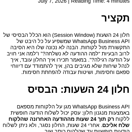
July 7, 2026 |
Reading Time:
4
minutes
תקציר
חלון 24 השעות (Session Window) הוא הכלל הבסיסי של
WhatsApp Business API שמשפיע על כל היבט של
התקשורת מול לקוחות. הבנה לא נכונה שלו היא הסיבה
לרוב הבעיות “למה ההודעה לא נשלחה?” ו”למה אני חויב
על הודעה רגילה?”. במאמר תכירו איך החלון עובד, איך
לנהל שיחות שלא מגיבים בהן, איך להתמודד עם דיווחי
ספאם וחסימות, ושיטות עבודה להפחתת חסימות.
חלון 24 השעות: הבסיס
WhatsApp Business API מגן על הלקוחות מספאם
באמצעות מנגנון חלון: עסק יכול לשלוח הודעה חופשית
ללקוח
רק תוך 24 שעות מההודעה האחרונה שהלקוח
שלח אליכם
. אחרי 24 שעות, החלון נסגר, ולא ניתן לשלוח
הודעות חופשיות עד שהלקוח כותב שוב.