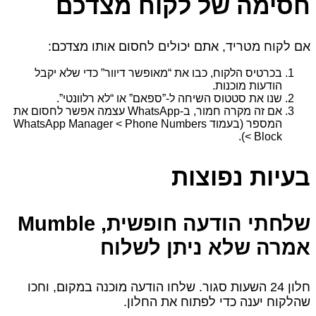
חסימה של לקוח מצדכם
אם לקוח מטריד, אתם יכולים לחסום אותו מצדכם:
בכרטיס הלקוח, כבו את “מאופשר דיוור” כדי שלא יקבל
הודעות מוכנות.
שנו את סטטוס השיחה ל‑”ספאם” או “לא רלוונטי”.
אם זה מקרה חמור, ב‑WhatsApp עצמה אפשר לחסום את
המספר (בעמוד WhatsApp Manager < Phone Numbers
< Block).
בעיות נפוצות
שלחתי הודעה חופשית, Mumble
אמרה שלא ניתן לשלוח
חלון 24 השעות סגור. שלחו הודעה מוכנה במקום, וחכו
שהלקוח יענה כדי לפתוח את החלון.