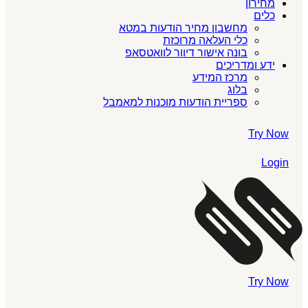
מחירון
כלים
מחשבון מחיר הודעות במטא
כלי העלאה מרוכזת
בונה אישור דיוור לוואטסאפ
ידע ומדריכים
מרכז המידע
בלוג
ספריית הודעות מוכנות למאמבל
Try Now
Login
Try Now