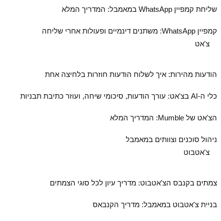
שליחת קמפיין WhatsApp במאמבל: המדריך המלא
קמפיין WhatsApp: משתנים דינמיים ופעולות אחרי שליחה
צ'אט
הודעות מהירות: איך לשלוח הודעות חוזרות בלחיצה אחת
כלי ה‑AI בצ'אט: עורך הודעות, סיכומי שיחה, ועוזר כתיבת תבניות
הצ'אט של Mumble: המדריך המלא
ניהול סוכנים וצוותים במאמבל
צ'אטבוט
צמתים בקנבס הצ'אטבוט: מדריך עיון לכל סוגי הצמתים
בניית צ'אטבוט במאמבל: מדריך הקנבאס