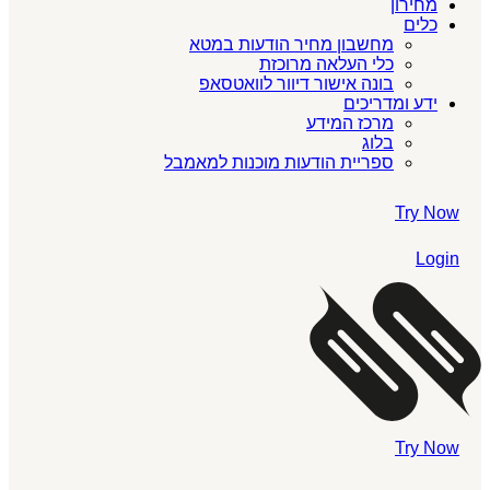
מחירון
כלים
מחשבון מחיר הודעות במטא
כלי העלאה מרוכזת
בונה אישור דיוור לוואטסאפ
ידע ומדריכים
מרכז המידע
בלוג
ספריית הודעות מוכנות למאמבל
Try Now
Login
Try Now