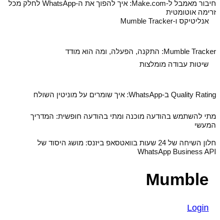
חיבור מאמבל ל‑Make.com: איך להפוך את ה‑WhatsApp לחלק מכל
זרימה אוטומטית
אנליטיקס ו-Mumble Tracker
Mumble Tracker: התקנה, הפעלה, ומה הוא מודד
שיטות עבודה מומלצות
Quality Rating ב‑WhatsApp: איך שומרים על מוניטין השולח
מתי להשתמש בהודעה מוכנה ומתי בהודעה חופשית: המדריך
המעשי
חלון השיחה של 24 שעות בוואטסאפ ביזנס: מושג היסוד של
WhatsApp Business API
Mumble
Login