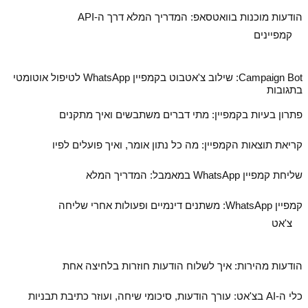
הודעות מוכנות בוואטסאפ: המדריך המלא דרך ה‑API
קמפיינים
Campaign Bot: שילוב צ'אטבוט בקמפיין WhatsApp לטיפול אוטומטי
בתגובות
פתרון בעיות בקמפיין: מתי דברים משתבשים ואיך מתקנים
קריאת תוצאות הקמפיין: מה כל נתון אומר, ואיך פועלים לפיו
שליחת קמפיין WhatsApp במאמבל: המדריך המלא
קמפיין WhatsApp: משתנים דינמיים ופעולות אחרי שליחה
צ'אט
הודעות מהירות: איך לשלוח הודעות חוזרות בלחיצה אחת
כלי ה‑AI בצ'אט: עורך הודעות, סיכומי שיחה, ועוזר כתיבת תבניות