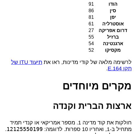
הודו
91
סין
86
יפן
81
אוסטרליה
61
דרום אפריקה
27
ברזיל
55
ארגנטינה
54
מקסיקו
52
לרשימה מלאה של קודי מדינות, ראו את
תיעוד ITU של
תקן E.164
.
מקרים מיוחדים
ארצות הברית וקנדה
חולקות את קוד מדינה 1. מספר אמריקאי או קנדי תמיד
12125550199
מתחיל ב‑1, ואחריו 10 ספרות. לדוגמה:
.