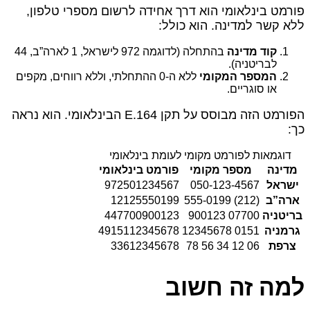
פורמט בינלאומי הוא דרך אחידה לרשום מספרי טלפון,
ללא קשר למדינה. הוא כולל:
קוד מדינה
בהתחלה (לדוגמה 972 לישראל, 1 לארה”ב, 44
לבריטניה).
המספר המקומי
ללא ה‑0 ההתחלתי, וללא רווחים, מקפים
או סוגריים.
הפורמט הזה מבוסס על תקן E.164 הבינלאומי. הוא נראה
כך:
דוגמאות לפורמט מקומי לעומת בינלאומי
מדינה
מספר מקומי
פורמט בינלאומי
ישראל
050-123-4567
972501234567
ארה”ב
(212) 555-0199
12125550199
בריטניה
07700 900123
447700900123
גרמניה
0151 12345678
4915112345678
צרפת
06 12 34 56 78
33612345678
למה זה חשוב