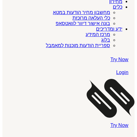
מחירון
כלים
מחשבון מחיר הודעות במטא
כלי העלאה מרוכזת
בונה אישור דיוור לוואטסאפ
ידע ומדריכים
מרכז המידע
בלוג
ספריית הודעות מוכנות למאמבל
Try Now
Login
Try Now