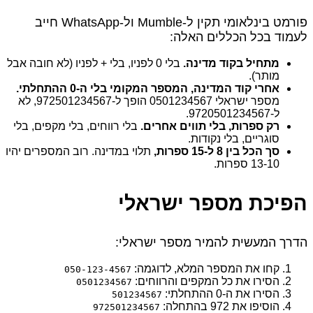
פורמט בינלאומי תקין ל‑Mumble ול‑WhatsApp חייב
לעמוד בכל הכללים האלה:
מתחיל בקוד מדינה.
בלי 0 לפניו, בלי + לפניו (לא חובה אבל
מותר).
אחרי קוד המדינה, המספר המקומי בלי ה‑0 ההתחלתי.
מספר ישראלי 0501234567 הופך ל‑972501234567, לא
ל‑9720501234567.
רק ספרות, בלי תווים אחרים.
בלי רווחים, בלי מקפים, בלי
סוגריים, בלי נקודות.
סך הכל בין 8 ל‑15 ספרות,
תלוי במדינה. רוב המספרים יהיו
10‑13 ספרות.
הפיכת מספר ישראלי
הדרך המעשית להמיר מספר ישראלי:
קחו את המספר המלא, לדוגמה:
050-123-4567
הסירו את כל המקפים והרווחים:
0501234567
הסירו את ה‑0 ההתחלתי:
501234567
הוסיפו את 972 בהתחלה:
972501234567