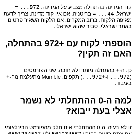
972...
קוד המדינה בהתחלה מצביע על המדינה.
=
44...
ישראל,
= בריטניה. אם אין קוד מדינה, צריך לדעת
מאיפה הלקוח. ברוב המקרים, אם הלקוח השאיר פרטים
באתר ישראלי, סביר שהוא ישראלי.
הוספתי לקוח עם +972 בהתחלה,
האם זה תקין?
כן. ה‑+ בהתחלה מותר ולא חובה. שני הפורמטים
+972...
972...
(
ו‑
) תקפים. Mumble מתעלמת מה‑+
בעיבוד.
למה ה‑0 ההתחלתי לא נשמר
אצלי בעת ייבוא?
זו לא בעיה. ה‑0 ההתחלתי אינו חלק מהפורמט הבינלאומי.
0501234567
501234567