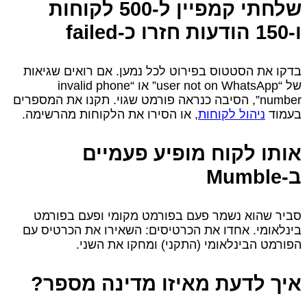
שלחתי קמפיין ל‑500 לקוחות
ו‑150 הודעות חזרו כ‑failed
בדקו את הסטטוס בפירוט לכל נמען. אם רואים שגיאות
של “user not on WhatsApp” או “invalid phone
number”, הסיבה כנראה פורמט שגוי. תקנו את המספרים
בעמוד
ניהול לקוחות
, או הסירו את הלקוחות מהרשימה.
אותו לקוח מופיע פעמיים
ב‑Mumble
סביר שהוא נשמר פעם בפורמט מקומי ופעם בפורמט
בינלאומי. אחדו את הכרטיסים: השאירו את הכרטיס עם
הפורמט הבינלאומי (התקני) ומחקו את השני.
איך לדעת מאיזו מדינה מספר?