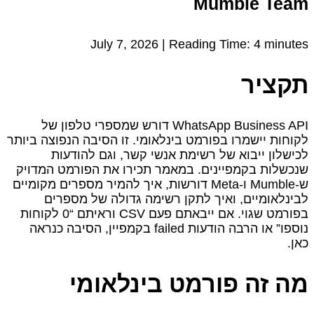
Mumble Team
July 7, 2026 |
Reading Time:
4
minutes
תקציר
WhatsApp Business API דורש שמספרי טלפון של
לקוחות יישמרו בפורמט בינלאומי. זו הסיבה הנפוצה ביותר
לכישלון ייבוא של רשימת אנשי קשר, וגם להודעות
שנכשלות בקמפיינים. במאמר תכירו את הפורמט המדויק
ש‑Mumble ו‑Meta דורשות, איך להמיר מספרים מקומיים
לבינלאומיים, ואיך לתקן רשימה גדולה של מספרים
בפורמט שגוי. אם ייבאתם פעם CSV וראיתם “0 לקוחות
נוספו” או הרבה הודעות failed בקמפיין, הסיבה כנראה
כאן.
מה זה פורמט בינלאומי