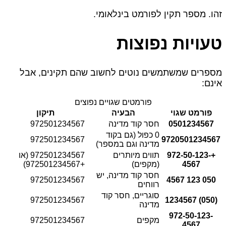
זהו. מספר תקין לפורמט בינלאומי.
טעויות נפוצות
מספרים שמשתמשים נוטים לחשוב שהם תקינים, אבל
אינם:
פורמטים שגויים נפוצים
פורמט שגוי
הבעיה
תיקון
0501234567
חסר קוד מדינה
972501234567
0 כפול (גם בקוד
972501234567
9720501234567
מדינה וגם במספר)
+972-50-123-
תווים מיותרים
972501234567 (או
4567
(מקפים)
+972501234567)
חסר קוד מדינה, יש
972501234567
050 123 4567
רווחים
סוגריים, חסר קוד
972501234567
(050) 1234567
מדינה
972-50-123-
מקפים
972501234567
4567