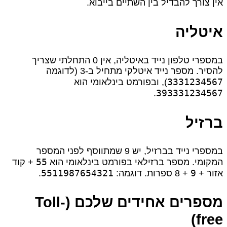
אין צורך להבדיל בין השתיים בייבוא.
איטליה
במספרי טלפון נייד באיטליה, אין 0 התחלתי שצריך
להסיר. מספר נייד איטלקי מתחיל ב‑3 (לדוגמה
3331234567
), ובפורמט בינלאומי הוא
393331234567
.
ברזיל
במספרי נייד בברזיל, יש 9 שמתווסף לפני המספר
55
המקומי. מספר ברזילאי בפורמט בינלאומי הוא
+ קוד
5511987654321
9
אזור +
+ 8 ספרות. דוגמה:
.
מספרים אחידים שלכם (Toll-
free)