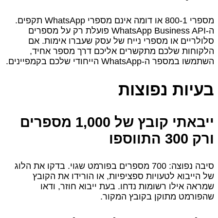
מספרי 1‑800 או דומה אינם מספרי WhatsApp תקפים.
ה‑WhatsApp Business API פועלת רק על מספרים
סלולריים או מספרי נייח של עסק שעברו אימות. אם
הלקוחות שלכם מתקשרים אליכם דרך מספר אחיד,
השתמשו במספר ה‑WhatsApp הייחודי שלכם בקמפיינים.
בעיות נפוצות
ייבאתי קובץ של 1,000 מספרים
ורק 300 התווספו
סיבה נפוצה: 700 מספרים בפורמט שגוי. בדקו את הלוג
של הייבוא לטעויות ספציפיות, או הורידו את הקובץ
שמראה אילו רשומות נדחו. בעת ייבוא חוזר, ודאו
שהפורמט מתוקן בקובץ המקור.