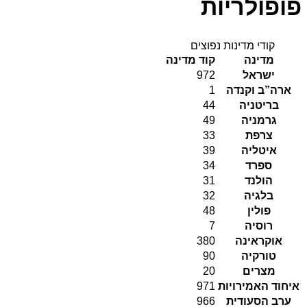
פופולריות
קודי מדינות נפוצים
מדינה
קוד מדינה
ישראל
972
ארה”ב וקנדה
1
בריטניה
44
גרמניה
49
צרפת
33
איטליה
39
ספרד
34
הולנד
31
בלגיה
32
פולין
48
רוסיה
7
אוקראינה
380
טורקיה
90
מצרים
20
איחוד האמירויות
971
ערב הסעודית
966