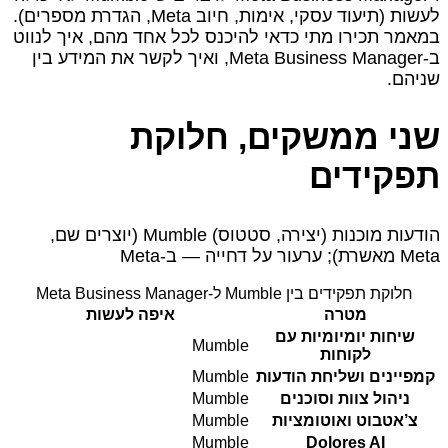
לעשות (תיעוד עסקי, אימות, חיוב Meta, הגדרת מספרים).
במאמר תכירו מתי כדאי להיכנס לכל אחד מהם, איך לנווט
ב‑Meta Business Manager, ואיך לקשר את המידע בין
שניהם.
שני ממשקים, חלוקת
תפקידים
הודעות מוכנות (יצירה, סטטוס) Mumble (יוצרים שם,
Meta מאשרת); ערעור על דחייה — ב‑Meta
חלוקת תפקידים בין Mumble ל‑Meta Business Manager
מטרה
איפה לעשות
שיחות יומיומיות עם
Mumble
לקוחות
קמפיינים ושליחת הודעות
Mumble
ניהול צוות וסוכנים
Mumble
צ’אטבוט ואוטומציות
Mumble
Mumble
Dolores AI