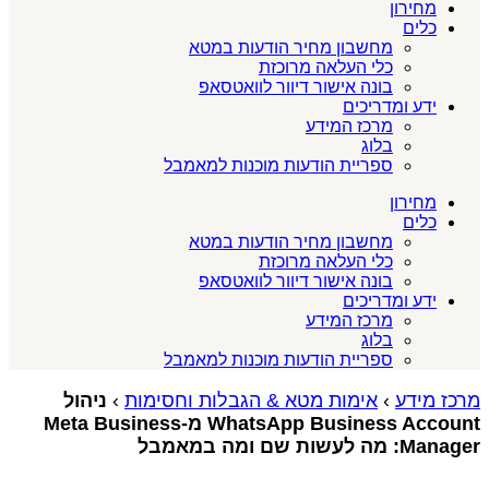
מחירון
כלים
מחשבון מחיר הודעות במטא
כלי העלאה מרוכזת
בונה אישור דיוור לוואטסאפ
ידע ומדריכים
מרכז המידע
בלוג
ספריית הודעות מוכנות למאמבל
מחירון
כלים
מחשבון מחיר הודעות במטא
כלי העלאה מרוכזת
בונה אישור דיוור לוואטסאפ
ידע ומדריכים
מרכז המידע
בלוג
ספריית הודעות מוכנות למאמבל
מרכז מידע
›
אימות מטא & הגבלות וחסימות
›
ניהול
WhatsApp Business Account מ‑Meta Business
Manager: מה לעשות שם ומה במאמבל