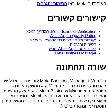
האזהרה ב‑Meta. ראו
חסימות והגבלות
.
קישורים קשורים
Meta Business Verification, המדריך המלא
Quality Rating ב‑WhatsApp
מגבלות שליחה במערכת הדרגים של Meta
חסימות והגבלות
חיבור מספר WhatsApp חדש
Meta Business Manager
שורה תחתונה
Mumble ו‑Meta Business Manager עובדים יחד אבל יש
להם תפקידים נפרדים. Mumble היא ממשק העבודה
היומיומית, Meta Business Manager הוא ממשק התשתית
והאימות. רוב היום אתם תעבדו ב‑Mumble, ותפתחו את
Meta רק כשצריך פעולה תשתיתית. הבחירה בממשק הנכון
חוסכת זמן ומונעת בלבול.