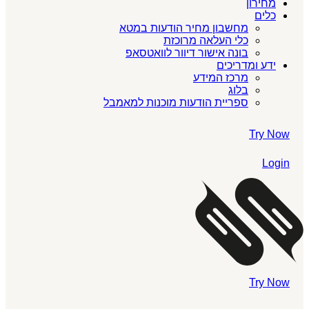
מחירון
כלים
מחשבון מחיר הודעות במטא
כלי העלאה מרוכזת
בונה אישור דיוור לוואטסאפ
ידע ומדריכים
מרכז המידע
בלוג
ספריית הודעות מוכנות למאמבל
Try Now
Login
Try Now