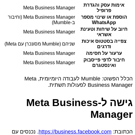
אימות עסק והגדרת
Meta Business Manager
פרופיל
הוספת או שינוי מספר
Meta Business Manager (וחיבור
WhatsApp
ב‑Mumble)
חיוב על שיחות וטעינת
Meta Business Manager
אשראי
צפייה בסטטוס איכות
שניהם (Mumble מסונכרן עם Meta)
ודרגים
ערעור על חסימה
Meta Business Manager
חיבור לדפי פייסבוק
Meta Business Manager
ואינסטגרם
הכלל הפשוט: Mumble לעבודה היומיומית, Meta
Business Manager לפעולות תשתית.
גישה ל‑Meta Business
Manager
הכתובת:
https://business.facebook.com
. נכנסים עם