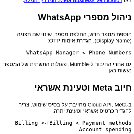
ראו
Meta Business Verification, המדריך המלא
.
ניהול מספרי WhatsApp
הוספת מספר חדש, החלפת מספר, שינוי שם תצוגה
(Display Name), הגדרת אימות OTP:
WhatsApp Manager < Phone Numbers
גם אחרי החיבור ל‑Mumble, פעולות התשתית של המספר
נעשות כאן.
חיוב Meta וטעינת אשראי
ב‑Cloud API, Meta מחייבת על בסיס שימוש. צריך
להגדיר כרטיס אשראי וטעינת יתרה:
Billing <
Billing < Payment methods
ו‑
Account spending