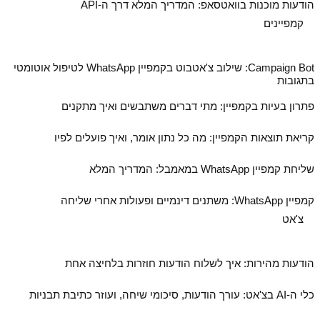
הודעות מוכנות בוואטסאפ: המדריך המלא דרך ה‑API
קמפיינים
Campaign Bot: שילוב צ'אטבוט בקמפיין WhatsApp לטיפול אוטומטי
בתגובות
פתרון בעיות בקמפיין: מתי דברים משתבשים ואיך מתקנים
קריאת תוצאות הקמפיין: מה כל נתון אומר, ואיך פועלים לפיו
שליחת קמפיין WhatsApp במאמבל: המדריך המלא
קמפיין WhatsApp: משתנים דינמיים ופעולות אחרי שליחה
צ'אט
הודעות מהירות: איך לשלוח הודעות חוזרות בלחיצה אחת
כלי ה‑AI בצ'אט: עורך הודעות, סיכומי שיחה, ועוזר כתיבת תבניות