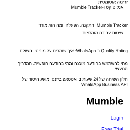
זרימה אוטומטית
אנליטיקס ו-Mumble Tracker
Mumble Tracker: התקנה, הפעלה, ומה הוא מודד
שיטות עבודה מומלצות
Quality Rating ב‑WhatsApp: איך שומרים על מוניטין השולח
מתי להשתמש בהודעה מוכנה ומתי בהודעה חופשית: המדריך
המעשי
חלון השיחה של 24 שעות בוואטסאפ ביזנס: מושג היסוד של
WhatsApp Business API
Mumble
Login
Free Trial