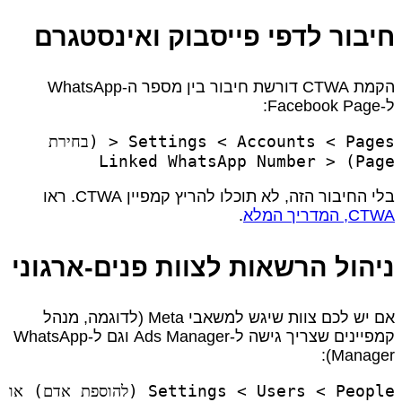
חיבור לדפי פייסבוק ואינסטגרם
הקמת CTWA דורשת חיבור בין מספר ה‑WhatsApp
ל‑Facebook Page:
Settings < Accounts < Pages < (בחירת
Page) < Linked WhatsApp Number
בלי החיבור הזה, לא תוכלו להריץ קמפיין CTWA. ראו
CTWA, המדריך המלא
.
ניהול הרשאות לצוות פנים‑ארגוני
אם יש לכם צוות שיגש למשאבי Meta (לדוגמה, מנהל
קמפיינים שצריך גישה ל‑Ads Manager וגם ל‑WhatsApp
Manager):
Settings < Users < People (להוספת אדם) או