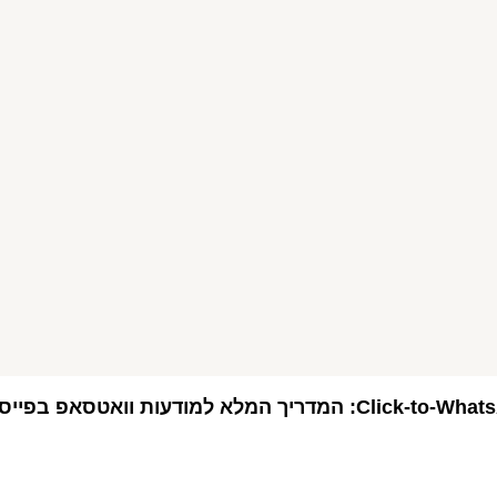
ך המלא למודעות וואטסאפ בפייסבוק