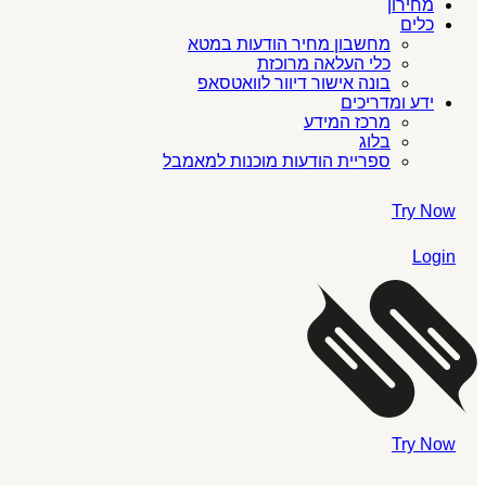
מחירון
כלים
מחשבון מחיר הודעות במטא
כלי העלאה מרוכזת
בונה אישור דיוור לוואטסאפ
ידע ומדריכים
מרכז המידע
בלוג
ספריית הודעות מוכנות למאמבל
Try Now
Login
Try Now