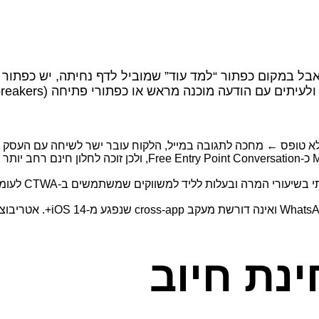
טופס ← מחכה לתגובה במייל, הלקוח עובר ישר לשיחה עם העסק תו
Meta מדווחת
ינת חיוב