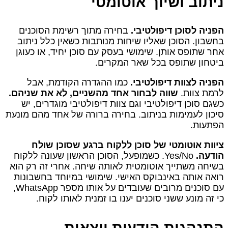
ניתוב ושיוך אוטומטי
הפניה לסוכן דיפולטיבי.
בחירה מתוך רשימת הסוכנים
בחשבון. הסוכן שאליו שיחות מנותבות כשאין כלל ניתוב
אחר שתופס אותן. שימושי בעסק עם סוכן יחיד, או כעוגן
ביטחון שתופס בכל שאר המקרים.
הפניה לצוות דיפולטיבי.
כמו ההגדרה הקודמת, אבל
לרמת צוות.
שווה לבחור אחד מהשניים, לא את שניהם.
כשגם סוכן דיפולטיבי וגם צוות דיפולטיבי מוגדרים, יש
סיכון לעמימות בניתוב. בחירה ברורה של אחד מהם מונעת
הפתעות.
ציוות אוטומטי של סוכן ללקוח ברגע שסוכן שולח
הודעה.
Yes/No. כשמופעל, הסוכן הראשון שעונה ללקוח
בשיחה משתייך אוטומטית לאותה שיחה. אחרי זה רק הוא
רואה אותה באינבוקס האישי. שימושי במיוחד בחשבונות
עם סוכנים מרובים שעובדים על אותו מספר WhatsApp,
כי זה מונע ששני סוכנים יענו בו זמנית לאותו לקוח.
התנהגות הודעות יוצאות