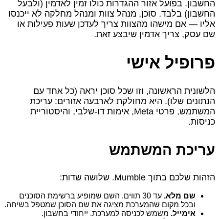
החשבון. בפועל אזור ההגדרות כולו זמין לאדמין (ולבעל
החשבון) בלבד. סוכן, מנהל צוות ומנהל מחלקה לא ייכנסו
אליו — אם מישהו מהצוות צריך לעדכן שעות פעילות או
שם עסק, צריך אדמין שיבצע זאת.
פרופיל אישי
הלשונית הראשונה, וזו שכל סוכן יראה (כל אחד עם
הנתונים שלו). היא מחולקת לארבעה אזורים: עריכת
המשתמש, פרטי Meta, אימות דו-שלבי, והיסטוריית
כניסות.
עריכת המשתמש
הזהות שלכם בתוך Mumble. שלושה שדות:
שם מלא.
עד 30 תווים. השם שמופיע ברשימת הסוכנים
ובכל מקום שהמערכת מציגה את שם הסוכן שמטפל בשיחה.
אימייל.
משמש לכניסה למערכת. ייחודי בחשבון.