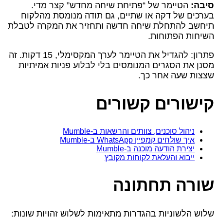
סיבה:
הטיימר של “פתיחת שיחה מחדש” קצר מדי.
בערכים של דקה או שתיים, גם תודה מנומסת מהלקוח
תיחשב להתחלת שיחה חדשה ותחזיר את המקרה לטבלת
השיחות הפתוחות.
פתרון: להגדיל את הטיימר לערך המקסימלי, 15 דקות. זה
מסנן את הסגרים המנומסים בלי לבלוע פניות אמיתיות
שצצות שעה אחר כך.
קישורים קשורים
ניהול סוכנים, צוותים והרשאות ב‑Mumble
איך שולחים קמפיין WhatsApp ב‑Mumble
יצירת הודעה מוכנה ב‑Mumble
ייבוא והעלאת לקוחות מקובץ
שורה תחתונה
שלוש הלשוניות בהגדרות מתאימות לשלוש זהויות שונות: