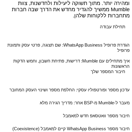
ומהירה יותר. מתוך תשוקה ליעילות ולחדשנות, צוות
Mumble ממשיך להגדיר מחדש את הדרך שבה חברות
מתחברות ללקוחות שלהן.
תחילת עבודה
הגדרת פרופיל WhatsApp Business: שם תצוגה, פרטי עסק ותמונת
פרופיל
איך מתחילים עם Mumble: דרישות, פתיחת חשבון, וחמש הדקות
הראשונות
חיבור המספר שלך
עדכון מספר ופורטפוליו עסקי: החלפת מספר ושינוי העסק המחובר
מעבר ל‑Mumble מ‑BSP אחר: מדריך הגירה מלא
חיבור מספר וואטסאפ חדש למאמבל
חיבור מספר WhatsApp Business קיים למאמבל (Coexistence)