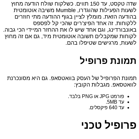
שדה טקסט, עד 150 תווים. כשלקוח שולח הודעה מחוץ
לשעות הפעילות שהוגדרו, Mumble משיבה אוטומטית
בהודעה הזאת. מומלץ לציין בגוף ההודעה מתי חוזרים
ללקוחות. זה אחד הפיצ’רים שהכי קל לפספס
באונבורדינג, וגם אחד שיש לו את ההחזר המיידי הכי גבוה.
לקוחות שמקבלים תשובה אוטומטית מיד, גם אם זה מחוץ
לשעות, מרגישים שטיפלו בהם.
תמונת פרופיל
תמונת הפרופיל של העסק בוואטסאפ. גם היא מסונכרנת
לוואטסאפ. מגבלות הקובץ:
פורמט JPG או PNG בלבד.
עד 5MB.
עד 640 פיקסלים.
פרופיל טכני