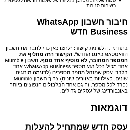
שעות שלמות: מסתכן בבליעה של שאלות חדשות לגיטימיות
בשיחות סגורות.
חיבור חשבון WhatsApp
Business חדש
בתחתית הלשונית קישור: “לחצו כאן כדי לחבר את חשבון
הוואטסאפ ביזנס החדש”.
הקישור הזה מחליף את
המספר המחובר, לא מוסיף אחד נוסף.
חשבון Mumble
אחד מכיל בכל רגע מספר WhatsApp Business אחד
בלבד. עסק שמנהל מספר מספרים (לדוגמה מותגים
שונים, פעילויות באזורים שונים) צריך חשבון Mumble
נפרד לכל מספר. זה גם אחד הבלבולים הנפוצים ביותר
באונבורדינג של עסקים גדולים.
דוגמאות
עסק חדש שמתחיל להעלות