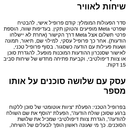
שיחות לאוויר
סדר הפעולות המומלץ: קודם פרופיל אישי, להבטיח
שפרטי Meta מופיעים והטוקן תקין. בעדיפות שווה, הוספת
פרטי תשלום אצל Meta דרך הקישור (אחרת לא יישלחו
הודעות). אחר כך פרופיל עסקי, למילוי שם, תיאור, תמונה
ושעות פעילות עם הודעה כשסגור. בסוף פרופיל טכני,
לאישור שסנכרון ההודעות המוכנות מופעל, להגדרת סוכן
או צוות דיפולטיבי, וקביעת פתיחה מחדש של שיחות סביב
15 דקות.
עסק עם שלושה סוכנים על אותו
מספר
בפרופיל הטכני: הפעלת “ציוות אוטומטי של סוכן ללקוח
ברגע שסוכן שולח הודעה”, הפעלת “הוסף את שם השולח
להודעה”, הגדרת צוות דיפולטיבי שמכיל את שלושת
הסוכנים. כך מי שעונה ראשון הופך לבעלים של השיחה,