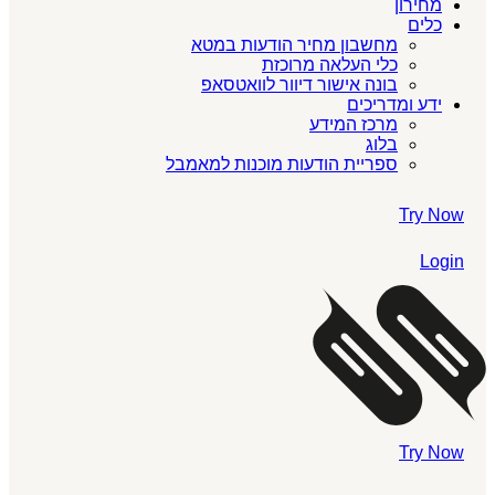
מחירון
כלים
מחשבון מחיר הודעות במטא
כלי העלאה מרוכזת
בונה אישור דיוור לוואטסאפ
ידע ומדריכים
מרכז המידע
בלוג
ספריית הודעות מוכנות למאמבל
Try Now
Login
Try Now