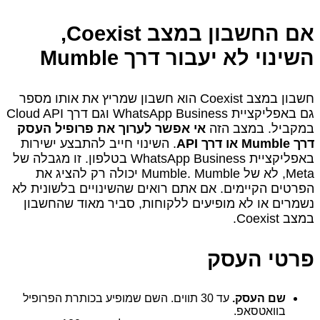
אם החשבון במצב Coexist,
השינוי לא יעבור דרך Mumble
חשבון במצב Coexist הוא חשבון שמריץ את אותו מספר
גם באפליקציית WhatsApp Business וגם דרך Cloud API
במקביל. במצב הזה
אי אפשר לערוך את פרופיל העסק
דרך Mumble או דרך API
. השינוי חייב להתבצע ישירות
באפליקציית WhatsApp Business בטלפון. זו מגבלה של
Meta, לא של Mumble. Mumble יכולה רק להציג את
הפרטים הקיימים. אם אתם רואים שהשינויים בלשונית לא
נשמרים או לא מופיעים ללקוחות, סביר מאוד שהחשבון
במצב Coexist.
פרטי העסק
שם העסק.
עד 30 תווים. השם שמופיע בכותרת הפרופיל
בוואטסאפ.