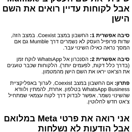
אבל לקוחות עדיין רואים את השם
הישן
סיבה אפשרית 1:
החשבון במצב Coexist. במצב הזה,
שדות פרופיל העסק לא נשמרים דרך Mumble גם אם
המסך נראה כאילו השינוי עבר.
סיבה אפשרית 2:
הסנכרון אל WhatsApp לוקח זמן
(בדרך כלל דקות, לפעמים יותר). הלקוחות שכבר טוענים
את הצ’אט יראו את השם הישן מהמטמון.
פתרון:
אם החשבון במצב Coexist, לערוך באפליקציית
WhatsApp Business בטלפון. אחרת, להמתין ולוודא
שהשינוי נשמר. אפשר לבדוק דרך לקוח עצמאי שמתחיל
צ’אט חדש לחלוטין.
אני רואה את פרטי Meta במלואם
אבל הודעות לא נשלחות