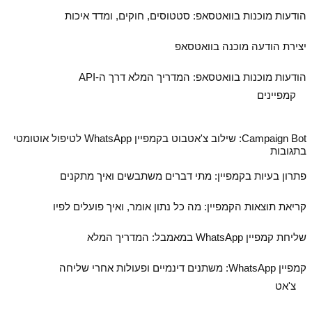
הודעות מוכנות בוואטסאפ: סטטוסים, חוקים, ומדד איכות
יצירת הודעה מוכנה בוואטסאפ
הודעות מוכנות בוואטסאפ: המדריך המלא דרך ה‑API
קמפיינים
Campaign Bot: שילוב צ'אטבוט בקמפיין WhatsApp לטיפול אוטומטי
בתגובות
פתרון בעיות בקמפיין: מתי דברים משתבשים ואיך מתקנים
קריאת תוצאות הקמפיין: מה כל נתון אומר, ואיך פועלים לפיו
שליחת קמפיין WhatsApp במאמבל: המדריך המלא
קמפיין WhatsApp: משתנים דינמיים ופעולות אחרי שליחה
צ'אט