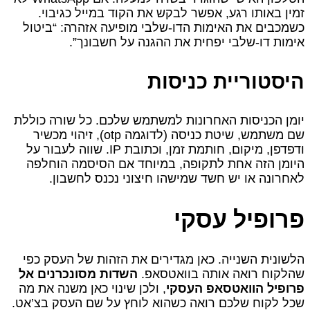
זמין באותו רגע, אפשר לבקש את הקוד במייל כגיבוי.
כשמכבים את האימות הדו-שלבי מופיעה אזהרה: “ביטול
אימות דו-שלבי יפחית את ההגנה על חשבונך”.
היסטוריית כניסות
יומן הכניסות האחרונות למשתמש שלכם. כל שורה כוללת
שם משתמש, שיטת כניסה (לדוגמה otp), זיהוי מכשיר
ודפדפן, מיקום, חותמת זמן, וכתובת IP. שווה לעבור על
היומן הזה אחת לתקופה, במיוחד אם הסיסמה הוחלפה
לאחרונה או יש חשד שמישהו חיצוני נכנס לחשבון.
פרופיל עסקי
הלשונית השנייה. כאן מגדירים את הזהות של העסק כפי
שהלקוח רואה אותה בוואטסאפ.
השדות מסונכרנים אל
פרופיל הוואטסאפ העסקי
, ולכן שינוי כאן משנה את מה
שכל לקוח שלכם רואה כשהוא לוחץ על שם העסק בצ’אט.