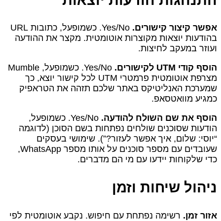
אפשר קיצור קישורים.
Yes/No. כשמופעל, כתובות URL
בהודעות יוצאות מקוצרות אוטומטית. מקצר את ההודעה
ועוזר במעקב לחיצות.
הוסף קודי UTM לקישורים.
Yes/No. כשמופעל, Mumble
מצרפת אוטומטית פרמטרי UTM לכל קישור יוצא, כך
שמערכת האנליטיקס באתר שלכם תזהה את הטראפיק
כמגיע מוואטסאפ.
הוסף את שם השולח להודעה.
Yes/No. כשמופעל,
הודעות שסוכנים שולחים נפתחות בשם הסוכן (לדוגמה
“יוסי: שלום, איך אפשר לעזור?”). שימושי בעסקים
שעובדים עם מספר סוכנים על אותו מספר WhatsApp,
כדי שלקוחות יידעו עם מי הם מדברים.
ניהול שיחות וזמן
אזור זמן.
רשימה נפתחת עם חיפוש. נקבע אוטומטית לפי