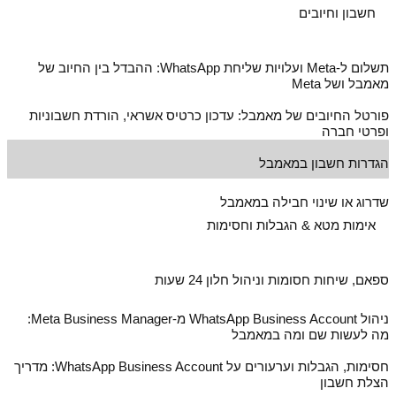
חשבון וחיובים
תשלום ל‑Meta ועלויות שליחת WhatsApp: ההבדל בין החיוב של
מאמבל ושל Meta
פורטל החיובים של מאמבל: עדכון כרטיס אשראי, הורדת חשבוניות
ופרטי חברה
הגדרות חשבון במאמבל
שדרוג או שינוי חבילה במאמבל
אימות מטא & הגבלות וחסימות
ספאם, שיחות חסומות וניהול חלון 24 שעות
ניהול WhatsApp Business Account מ‑Meta Business Manager:
מה לעשות שם ומה במאמבל
חסימות, הגבלות וערעורים על WhatsApp Business Account: מדריך
הצלת חשבון