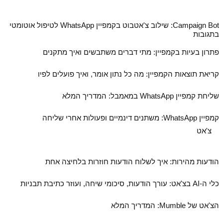
Campaign Bot: שילוב צ'אטבוט בקמפיין WhatsApp לטיפול אוטומטי
בתגובות
פתרון בעיות בקמפיין: מתי דברים משתבשים ואיך מתקנים
קריאת תוצאות הקמפיין: מה כל נתון אומר, ואיך פועלים לפיו
שליחת קמפיין WhatsApp במאמבל: המדריך המלא
קמפיין WhatsApp: משתנים דינמיים ופעולות אחרי שליחה
צ'אט
הודעות מהירות: איך לשלוח הודעות חוזרות בלחיצה אחת
כלי ה‑AI בצ'אט: עורך הודעות, סיכומי שיחה, ועוזר כתיבת תבניות
הצ'אט של Mumble: המדריך המלא