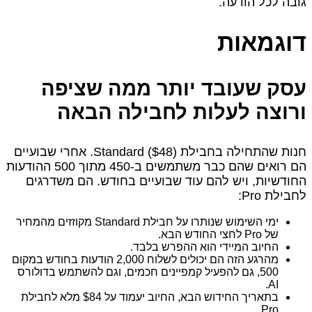
גובה לכל הודעה.
דוגמאות
עסק שעובד יותר ממה שציפה
ורוצה לעלות לחבילה הבאה
חנות שהתחילה בחבילת Standard ($48). אחרי שבועיים
הם רואים שהם כבר משתמשים ב‑450 מתוך 500 ההודעות
החודשיות, ויש להם עוד שבועיים בחודש. הם משדרגים
לחבילת Pro:
ימי השימוש שנותרו על חבילת Standard מקוזזים מהמחיר
של Pro לחצי החודש הבא.
החיוב המיידי הוא ההפרש בלבד.
מהרגע הזה הם יכולים לשלוח 2,000 הודעות בחודש במקום
500, גם להפעיל קמפיינים חכמים, וגם להשתמש בדולורס
AI.
בתאריך החידוש הבא, החיוב יעמוד על $84 מלא לחבילת
Pro.