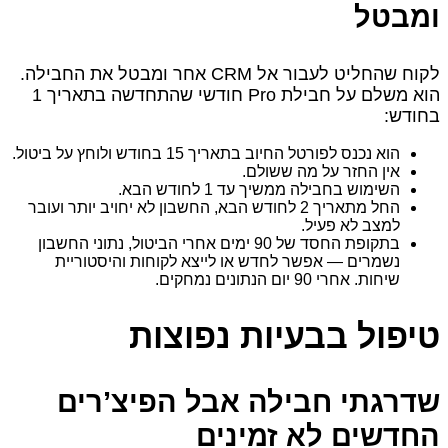
ומבטל
לקוח שהחליט לעבור אל CRM אחר ומבטל את החבילה.
הוא משלם על חבילת Pro חודשי שהתחדשה בתאריך 1
בחודש:
הוא נכנס לפורטל החיוב בתאריך 15 בחודש ולוחץ על ביטול.
אין החזר על מה ששולם.
השימוש בחבילה ממשיך עד 1 לחודש הבא.
החל מתאריך 2 לחודש הבא, החשבון לא יחויב יותר ועובר
למצב לא פעיל.
בתקופת החסד של 90 ימים אחרי הביטול, נתוני החשבון
נשמרים — אפשר לחדש או לייצא לקוחות והיסטוריית
שיחות. אחרי 90 יום הנתונים נמחקים.
טיפול בבעיות נפוצות
שדרגתי חבילה אבל הפיצ’רים
החדשים לא זמינים