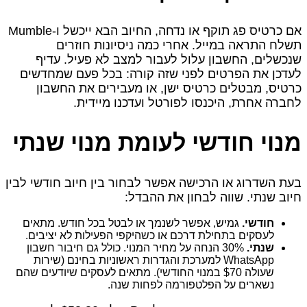
אם כרטיס פג תוקף או נדחה, החיוב הבא ייכשל ו‑Mumble
תשלח התראה במייל. אחרי כמה ניסיונות חוזרים
שנכשלים, החשבון עלול לעבור למצב לא פעיל. עדיף
לעדכן את הפרטים לפני שזה קורה: בכל פעם שמחדשים
כרטיס, מבטלים כרטיס ישן, או מעבירים את החשבון
לחברה אחרת, היכנסו לפורטל ועדכנו מיידית.
מנוי חודשי לעומת מנוי שנתי
בעת השדרוג או הרכישה אפשר לבחור בין חיוב חודשי לבין
חיוב שנתי. שווה לבחון את ההבדל:
חודשי.
גמיש, אפשר לשנמך או לבטל בכל חודש. מתאים
לעסקים בתחילת דרכם או כשהיקפי הפעילות לא יציבים.
שנתי.
30% הנחה על מחיר המנוי. כולל גם חיבור חשבון
WhatsApp למערכת והגדרות ראשוניות בחינם (שירות
שעולה $70 במנוי החודשי). מתאים לעסקים שיודעים שהם
נשארים על הפלטפורמה לפחות שנה.