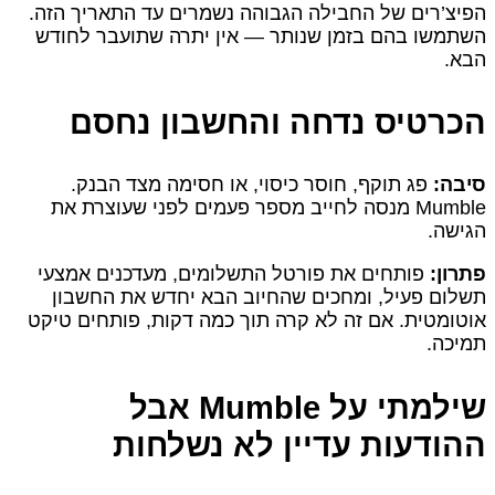
הפיצ’רים של החבילה הגבוהה נשמרים עד התאריך הזה.
השתמשו בהם בזמן שנותר — אין יתרה שתועבר לחודש
הבא.
הכרטיס נדחה והחשבון נחסם
סיבה:
פג תוקף, חוסר כיסוי, או חסימה מצד הבנק.
Mumble מנסה לחייב מספר פעמים לפני שעוצרת את
הגישה.
פתרון:
פותחים את פורטל התשלומים, מעדכנים אמצעי
תשלום פעיל, ומחכים שהחיוב הבא יחדש את החשבון
אוטומטית. אם זה לא קרה תוך כמה דקות, פותחים טיקט
תמיכה.
שילמתי על Mumble אבל
ההודעות עדיין לא נשלחות