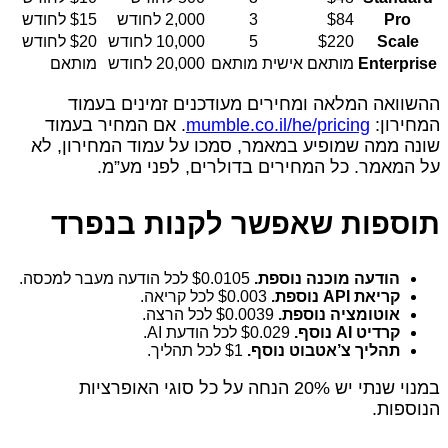
Pro
$84
3
2,000 לחודש
$15 לחודש
Scale
$220
5
10,000 לחודש
$20 לחודש
Enterprise
מותאם אישית
מותאם
20,000 לחודש
מותאם
ההשוואה המלאה ומחירים מעודכנים זמינים בעמוד
המחירון:
mumble.co.il/he/pricing
. אם המחיר בעמוד
שונה ממה שמופיע במאמר, סמכו על עמוד המחירון, לא
על המאמר. כל המחירים בדולרים, לפני מע”מ.
תוספות שאפשר לקנות בנפרד
הודעה מוכנה נוספת.
$0.0105 לכל הודעה מעבר למכסה.
קריאת API נוספת.
$0.003 לכל קריאה.
אוטומציה נוספת.
$0.0039 לכל הרצה.
קרדיט AI נוסף.
$0.029 לכל הודעת AI.
תהליך צ’אטבוט נוסף.
$1 לכל תהליך.
במנוי שנתי יש 20% הנחה על כל סוגי האופרציות
הנוספות.