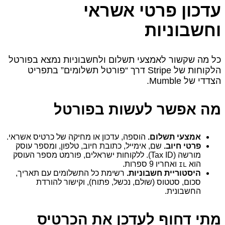
עדכון פרטי אשראי
וחשבוניות
כל מה שקשור לאמצעי תשלום ולחשבוניות נמצא בפורטל
הלקוחות של Stripe דרך “פורטל תשלומים” בתפריט
הצדדי של Mumble.
מה אפשר לעשות בפורטל
אמצעי תשלום.
הוספה, עדכון או מחיקה של כרטיס אשראי.
פרטי חיוב.
שם, אימייל, כתובת חיוב, טלפון, ומספר עוסק
מורשה (Tax ID). ללקוחות ישראלים, פורמט מספר העוסק
הוא
ואחריו 9 ספרות.
IL
היסטוריית חשבוניות.
רשימת כל התשלומים עם תאריך,
סכום, סטטוס (שולם, נכשל, פתוח), וקישור להורדת
החשבונית.
מתי דחוף לעדכן את הכרטיס