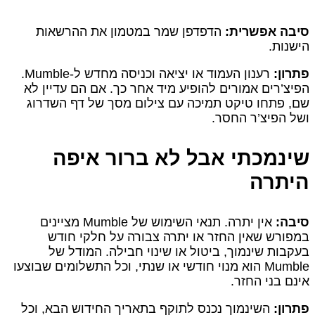
סיבה אפשרית:
הדפדפן שמר במטמון את ההרשאות
הישנות.
פתרון:
רענון העמוד או יציאה וכניסה מחדש ל‑Mumble.
הפיצ’רים אמורים להופיע מיד אחר כך. אם הם עדיין לא
שם, פתחו טיקט תמיכה עם צילום מסך של דף השדרוג
ושל הפיצ’ר החסר.
שינמכתי אבל לא ברור איפה
היתרה
סיבה:
אין יתרה. תנאי השימוש של Mumble מציינים
במפורש שאין החזר או יתרה צבורה על חלקי חודש
בעקבות שינמוך, ביטול או שינוי חבילה. המודל של
Mumble הוא מנוי חודשי או שנתי, וכל התשלומים שבוצעו
אינם בני החזר.
פתרון:
השינמוך נכנס לתוקף בתאריך החידוש הבא, וכל