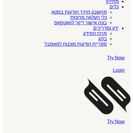
מחירון
כלים
מחשבון מחיר הודעות במטא
כלי העלאה מרוכזת
בונה אישור דיוור לוואטסאפ
ידע ומדריכים
מרכז המידע
בלוג
ספריית הודעות מוכנות למאמבל
Try Now
Login
Try Now