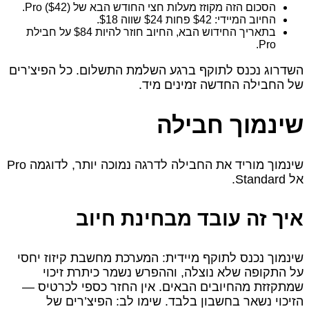
הסכום הזה מקוזז מעלות חצי החודש הבא של Pro ($42).
החיוב המיידי: $42 פחות $24 שווה $18.
בתאריך החידוש הבא, החיוב חוזר להיות $84 על חבילת
Pro.
השדרוג נכנס לתוקף ברגע השלמת התשלום. כל הפיצ’רים
של החבילה החדשה זמינים מיד.
שינמוך חבילה
שינמוך מוריד את החבילה לדרגה נמוכה יותר, לדוגמה Pro
אל Standard.
איך זה עובד מבחינת חיוב
שינמוך נכנס לתוקף מיידית: המערכת מחשבת קיזוז יחסי
על התקופה שלא נוצלה, וההפרש נשמר כיתרת זיכוי
שמתקזזת מהחיובים הבאים. אין החזר כספי לכרטיס —
הזיכוי נשאר בחשבון בלבד. שימו לב: הפיצ’רים של