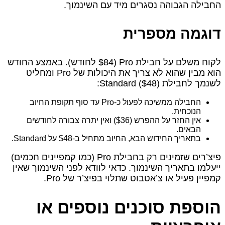
החבילה הגבוהה נסגרים מיד עם השינמוך.
דוגמה מספרית
לקוח משלם על חבילת Pro ($84 לחודש). באמצע החודש
הוא מבין שהוא לא צריך את היכולות של Pro ומחליט
לשנמך לחבילת Standard ($48):
החבילה ממשיכה לפעול כ‑Pro עד סוף תקופת החיוב
הנוכחית.
אין החזר על ההפרש ($36) ואין יתרה צבורה לחודשים
הבאים.
בתאריך החידוש הבא, החיוב מתחיל ב‑$48 על Standard.
פיצ’רים שזמינים רק בחבילת Pro (כמו קמפיינים חכמים)
ייעלמו בתאריך השינמוך. כדאי לוודא לפני השינמוך שאין
קמפיין פעיל או צ’אטבוט שתלוי בפיצ’ר של Pro.
הוספת סוכנים נוספים או