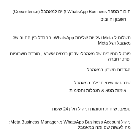
חיבור מספר WhatsApp Business קיים למאמבל (Coexistence)
חשבון וחיובים
תשלום ל‑Meta ועלויות שליחת WhatsApp: ההבדל בין החיוב של
מאמבל ושל Meta
פורטל החיובים של מאמבל: עדכון כרטיס אשראי, הורדת חשבוניות
ופרטי חברה
הגדרות חשבון במאמבל
שדרוג או שינוי חבילה במאמבל
אימות מטא & הגבלות וחסימות
ספאם, שיחות חסומות וניהול חלון 24 שעות
ניהול WhatsApp Business Account מ‑Meta Business Manager:
מה לעשות שם ומה במאמבל