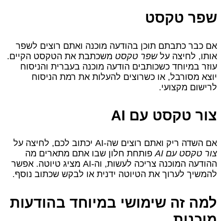
שפר טקסט
אם כבר כתבתם תוכן בהודעה מוכנה ואתם רוצים לשפר
אותו, לחיצה על
שפר טקסט
משכתבת את הטקסט הקיים.
עוזר במיוחד כשכותבים הודעה מוכנה בעברית והניסוח
יוצא מסורבל, או כשרוצים להעלות את רמת הניסוח
לרישום מקצועי.
צור טקסט עם AI
אם השדה ריק ואתם רוצים שה‑AI יכתוב לכם, לחיצה על
צור טקסט עם AI
פותחת חלון שבו אתם מתארים מה
ההודעה המוכנה צריכה לעשות, וה‑AI מציג טיוטה. אפשר
להמשיך לערוך את הטיוטה ידנית או לבקש שכתוב נוסף.
למה זה שימושי במיוחד בהודעות
מוכנות