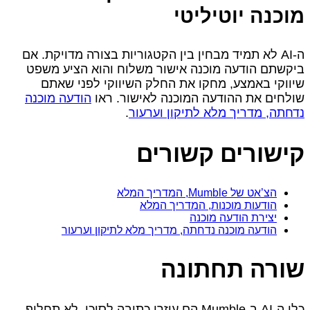
מוכנה יוטיליטי
ה‑AI לא תמיד מבחין בין הקטגוריות בצורה מדויקת. אם
ביקשתם הודעה מוכנה אישור משלוח והוא הציע משפט
שיווקי באמצע, מחקו את החלק השיווקי לפני שאתם
שולחים את ההודעה המוכנה לאישור. ראו
הודעה מוכנה
נדחתה, מדריך מלא לתיקון וערעור
.
קישורים קשורים
הצ’אט של Mumble, המדריך המלא
הודעות מוכנות, המדריך המלא
יצירת הודעה מוכנה
הודעה מוכנה נדחתה, מדריך מלא לתיקון וערעור
שורה תחתונה
כלי ה‑AI ב‑Mumble הם עוזרי כתיבה לסוכן, לא תחליף