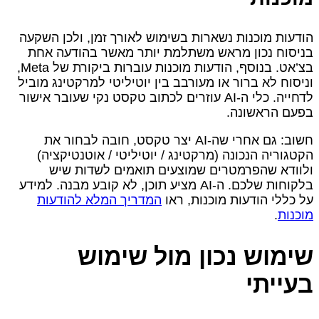
הודעות מוכנות נשארות בשימוש לאורך זמן, ולכן השקעה
בניסוח נכון מראש משתלמת יותר מאשר בהודעה אחת
בצ’אט. בנוסף, הודעות מוכנות עוברות ביקורת של Meta,
וניסוח לא ברור או מעורבב בין יוטיליטי למרקטינג מוביל
לדחייה. כלי ה‑AI עוזרים לכתוב טקסט נקי שעובר אישור
בפעם הראשונה.
חשוב: גם אחרי שה‑AI יצר טקסט, חובה לבחור את
הקטגוריה הנכונה (מרקטינג / יוטיליטי / אוטנטיקציה)
ולוודא שהפרמטרים שמוצעים תואמים לשדות שיש
בלקוחות שלכם. ה‑AI מציע תוכן, לא קובע מבנה. למידע
על כללי הודעות מוכנות, ראו
המדריך המלא להודעות
מוכנות
.
שימוש נכון מול שימוש
בעייתי