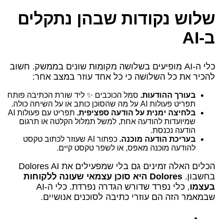
שלוש נקודות שבהן נתקלים
ב‑AI
כלי ה‑AI מופיעים בשלושה מקומות שונים בממשק. חשוב
להכיר את כל השלושה כי כל אחד עוזר במצב אחר:
בעורך ההודעות.
סמל הכוכבים ✨ ליד שורת הכתיבה פותח
תפריט פעולות AI על מה שהסוכן כותב או על השיחה כולה.
בלחיצה ימנית על הודעה ספציפית.
תפריט עם פעולות AI
שמיועדות להודעה אחת, למשל תמלול הקלטה או תרגום
הודעה נכנסת.
בעריכת הודעה מוכנה.
כפתור AI שעוזר לכתוב טקסט
להודעה מוכנה מאפס, או לשפר טקסט קיים.
הכלים האלה זמינים גם בלי שמפעילים את Dolores AI
בחשבון.
Dolores היא סוכן עצמאי שעונה ללקוחות
בעצמו
, כלי נפרד שדורש הגדרה נפרדת. כלי ה‑AI
שבמאמר הזה הם עוזרי כתיבה לסוכנים אנושיים.