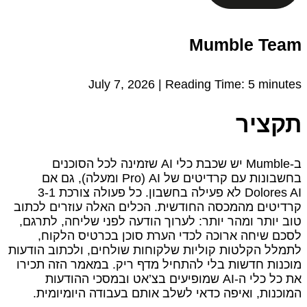
Mumble Team
July 7, 2026 |
Reading Time:
5
minutes
תקציר
ב‑Mumble יש שכבת כלי AI שזמינה לכל הסוכנים
בחשבונות עם קרדיטים של AI (Pro ומעלה), גם אם
Dolores AI לא פעילה בחשבון. כל פעולה צורכת 1‑3
קרדיטים מהמכסה החודשית. הכלים האלה עוזרים לכתוב
טוב יותר ומהר יותר: לערוך הודעה לפני שליחה, לתרגם,
לסכם שיחה ארוכה לכדי הערת סוכן בכרטיס הלקוח,
לתמלל הקלטות קוליות שלקוחות שולחים, ולכתוב הודעות
מוכנות חדשות בלי להתחיל מדף ריק. במאמר הזה תכירו
את כל כלי ה‑AI שמופיעים בצ’אט ובמסכי ההודעות
המוכנות, ואיפה כדאי לשלב אותם בעבודה היומיומית.