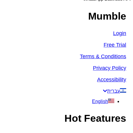
Mumble
Login
Free Trial
Terms & Conditions
Privacy Policy
Accessibility
עברית
English
Hot Features