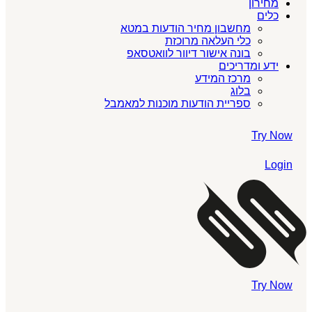
מחירון
כלים
מחשבון מחיר הודעות במטא
כלי העלאה מרוכזת
בונה אישור דיוור לוואטסאפ
ידע ומדריכים
מרכז המידע
בלוג
ספריית הודעות מוכנות למאמבל
Try Now
Login
Try Now