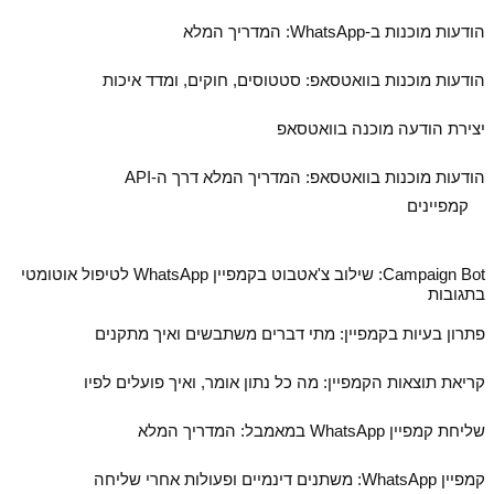
הודעות מוכנות ב‑WhatsApp: המדריך המלא
הודעות מוכנות בוואטסאפ: סטטוסים, חוקים, ומדד איכות
יצירת הודעה מוכנה בוואטסאפ
הודעות מוכנות בוואטסאפ: המדריך המלא דרך ה‑API
קמפיינים
Campaign Bot: שילוב צ'אטבוט בקמפיין WhatsApp לטיפול אוטומטי
בתגובות
פתרון בעיות בקמפיין: מתי דברים משתבשים ואיך מתקנים
קריאת תוצאות הקמפיין: מה כל נתון אומר, ואיך פועלים לפיו
שליחת קמפיין WhatsApp במאמבל: המדריך המלא
קמפיין WhatsApp: משתנים דינמיים ופעולות אחרי שליחה