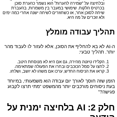
ובלחיצה על “שמירה להערות” הוא נשמר כהערת סוכן
בכרטיס הלקוח. שימושי במעבר בין משמרות, בהעברת
שיחה לסוכן אחר, או כשחוזרים לשיחה ישנה אחרי כמה ימים
ולא זוכרים על מה היא.
תהליך עבודה מומלץ
ה‑AI לא בא להחליף את הסוכן, אלא לעזור לו לעבוד מהר
יותר. תהליך טבעי:
הקלידו טיוטה מהירה, גם אם היא לא מנוסחת היטב.
לחצו על סמל הכוכבים ובחרו את הפעולה שמתאימה.
קראו את הניסוח החדש, ערכו אם משהו לא יושב, ושלחו.
הזמן שזה חוסך לאורך יום עבודה הוא משמעותי, במיוחד
בעת ניסוחים מורכבים יותר מהמשפט “מתי תרצו לקבוע
פגישה?”
חלק 2: AI בלחיצה ימנית על