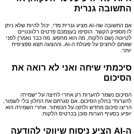
התשובה גנרית
אם התשובה שה‑AI מציע גנרית מדי, יכול להיות שלא ניתן
לו מספיק הקשר. הוסיפו בעצמכם פרטים רלוונטיים
לטיוטה (שם הלקוח, מה הוא מחפש, מה כבר נאמר) לפני
שאתם לוחצים על פעולת ה‑AI, וההצעה תצא ספציפית
יותר.
סיכמתי שיחה ואני לא רואה את
הסיכום
הסיכום נשמר להערות רק אחרי לחיצה על “שמירה
להערות” בחלון הסיכום. אם סגרתם את החלון בלי לשמור,
הריצו סיכום מחדש ולחצו על הכפתור. אחרי השמירה הוא
יופיע בסעיף הערות סוכן בכרטיס הלקוח.
ה‑AI הציע ניסוח שיווקי להודעה