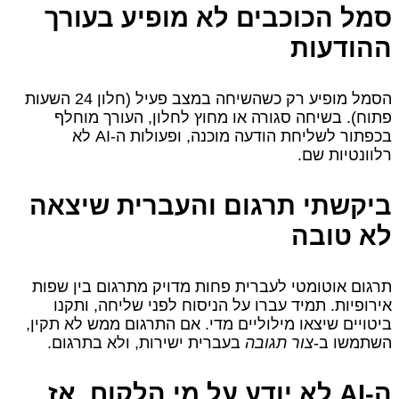
סמל הכוכבים לא מופיע בעורך
ההודעות
הסמל מופיע רק כשהשיחה במצב פעיל (חלון 24 השעות
פתוח). בשיחה סגורה או מחוץ לחלון, העורך מוחלף
בכפתור לשליחת הודעה מוכנה, ופעולות ה‑AI לא
רלוונטיות שם.
ביקשתי תרגום והעברית שיצאה
לא טובה
תרגום אוטומטי לעברית פחות מדויק מתרגום בין שפות
אירופיות. תמיד עברו על הניסוח לפני שליחה, ותקנו
ביטויים שיצאו מילוליים מדי. אם התרגום ממש לא תקין,
השתמשו ב‑
צור תגובה
בעברית ישירות, ולא בתרגום.
ה‑AI לא יודע על מי הלקוח, אז