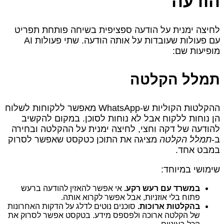
הודעה
לחיצה ימנית על הודעה ספציפית בשיחה פותחת תפריט
עם פעולות שעובדות על אותה הודעה. שתי פעולות AI
מופיעות שם:
תמלל הקלטה
ההקלטות הקוליות ש‑WhatsApp מאפשר ללקוחות לשלוח
הן נוחות ללקוח אבל לא נוחות לסוכן. במקום להקשיב
להודעה של דקה וחצי, לחיצה ימנית על ההקלטה ובחירה
ב‑
תמלל הקלטה
מציגה את התוכן כטקסט שאפשר לסרוק
במבט אחד.
שימושי במיוחד:
במשרד עם רעש רקע.
אי אפשר להאזין להודעה ברעש
פתוח בלי אוזניות, אבל אפשר לקרוא אותה.
בהקלטות ארוכות.
סוכנים נוטים לדלג על הדקות האחרונות
של הקלטה ארוכה ולפספס מידע. בטקסט אפשר לסרוק את