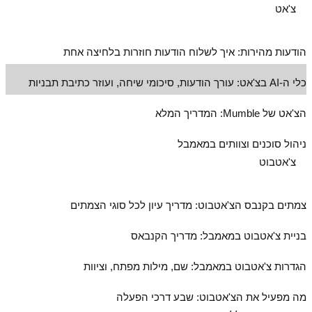
צ'אט
הודעות מהירות: איך לשלוח הודעות חוזרות בלחיצה אחת
כלי ה‑AI בצ'אט: עורך הודעות, סיכומי שיחה, ועוזר כתיבת תבניות
הצ'אט של Mumble: המדריך המלא
ניהול סוכנים וצוותים במאמבל
צ'אטבוט
צמתים בקנבס הצ'אטבוט: מדריך עיון לכל סוגי הצמתים
בניית צ'אטבוט במאמבל: מדריך הקנבאס
הגדרות צ'אטבוט במאמבל: שם, מילות מפתח, וציוות
מה מפעיל את הצ'אטבוט: שבע דרכי הפעלה