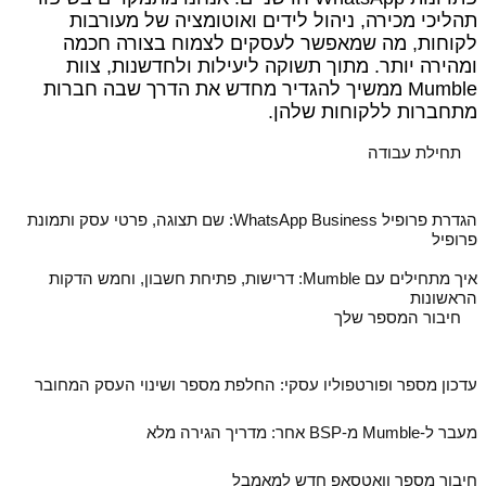
תהליכי מכירה, ניהול לידים ואוטומציה של מעורבות
לקוחות, מה שמאפשר לעסקים לצמוח בצורה חכמה
ומהירה יותר. מתוך תשוקה ליעילות ולחדשנות, צוות
Mumble ממשיך להגדיר מחדש את הדרך שבה חברות
מתחברות ללקוחות שלהן.
תחילת עבודה
הגדרת פרופיל WhatsApp Business: שם תצוגה, פרטי עסק ותמונת
פרופיל
איך מתחילים עם Mumble: דרישות, פתיחת חשבון, וחמש הדקות
הראשונות
חיבור המספר שלך
עדכון מספר ופורטפוליו עסקי: החלפת מספר ושינוי העסק המחובר
מעבר ל‑Mumble מ‑BSP אחר: מדריך הגירה מלא
חיבור מספר וואטסאפ חדש למאמבל