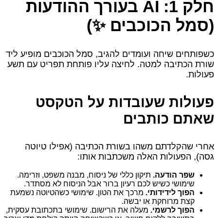
חלק 1: AI בעורך ההודעות
(סמל הכוכבים ✨)
כשפותחים שיחה ועומדים להגיב, סמל הכוכבים מופיע ליד
שורת הכתיבה למטה. לחיצה עליו פותחת תפריט עם תשע
פעולות.
פעולות שעובדות על הטקסט
שאתם כותבים
אחרי שהקלדתם משהו בשורת הכתיבה (אפילו טיוטה
גסה), הפעולות האלה משכתבות אותו:
שפר הודעה.
תיקון כללי של ניסוח, מבנה משפט, וזרימה.
שימושי כשיש לכם רעיון ברור אבל הניסוח לא מסתדר.
הפוך לידידותי.
מרכך את הטון. שימושי כשהטיוטה נשמעת
קצת מרוחקת או יבשה.
הפוך לרשמי.
מעלה את הרישום. שימושי בתכתובת עסקית,